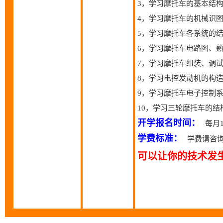
3，学习摩托车的基本结
4，学习摩托车的机械识
5，学习摩托车各系统的
6，学习摩托车电路图、
7，学习摩托车组装、调
8，学习电控发动机的构
9，学习摩托车电子控制
10，学习三轮摩托车的
开学报名时间：
每月
学费标准：
学费请咨询
可以让你的技术发