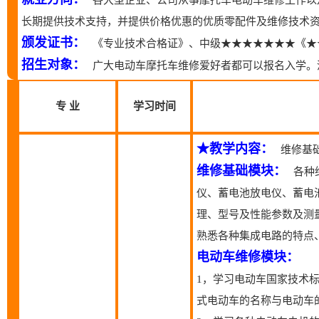
长期提供技术支持，并提供价格优惠的优质零配件及维修技术
颁发证书：
《专业技术合格证》、中级★★★★★★★《★
招生对象：
广大电动车摩托车维修爱好者都可以报名入学。
专 业
学习时间
★教学内容：
维修基础
维修基础模块：
各种
仪、蓄电池放电仪、蓄电
理、型号及性能参数及测
熟悉各种集成电路的特点
电动车维修模块：
1，学习电动车国家技术
式电动车的名称与电动车