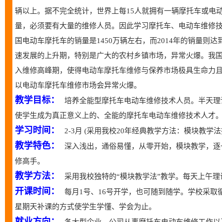
辆以上。据不完全统计，世界上每15人就拥有一辆摩托车或电动
量，必须要有大量的维修人员。因此学习摩托车、电动车维修技
国电动车摩托车的销量是1450万辆左右，而2014年的销量则
速发展的上升期，特别是广大的农村乡镇市场，异常火爆。我国
入维修高峰期，使得电动车摩托车维修与保养市场极具生命力
以电动车摩托车维修市场会异常火爆。
教学目标：
培养全能型摩托车电动车维修技术人员。半天理
使学生成为真正意义上的、全能的摩托车电动车维修技术人才
学习时间：
2-3月 (采用我校20年经典教学方法：模块教
教学特色：
深入浅出，通俗易懂，从零开始，模块教学，逐
修高手。
教学方法：
采用我校独特的“模块教学法”教学。每天上午
开课时间：
每月1号、16号开学，也可随到随学。学校采
星期天补课的方式使学生学懂、学会为止。
就业方向：
各大型企业、公司从事摩托车电动车维修工作以