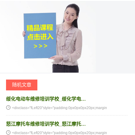
随机文章
绥化电动车维修培训学校_绥化学电…
<divclass="fLeft20"style="padding:0px0px0px20px;margin
怒江摩托车维修培训学校_怒江摩托…
<divclass="fLeft20"style="padding:0px0px0px20px;margin