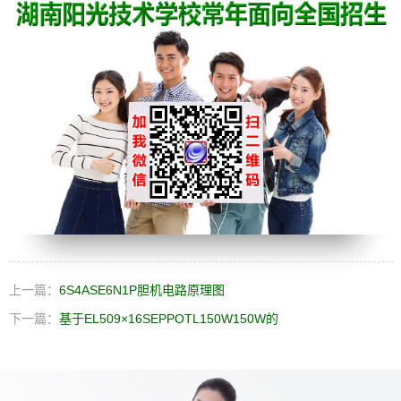
上一篇：
6S4ASE6N1P胆机电路原理图
下一篇：
基于EL509×16SEPPOTL150W150W的