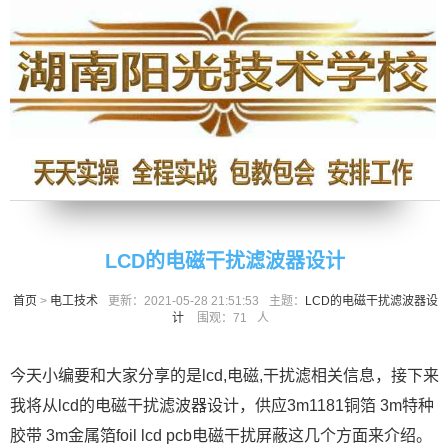
LCD的电磁干扰滤波器设计
首页
>
电工技术
更新：2021-05-28 21:51:53
主题：
LCD的电磁干扰滤波器设
计
围观：
71
人
今天小编要和大家分享的是lcd,电磁,干扰滤相关信息，接下来
我将从lcd的电磁干扰滤波器设计，供应3m1181铜箔 3m特种
胶带 3m金属箔foil lcd pcb电磁干扰屏蔽这几个方面来介绍。