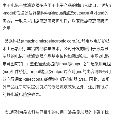
由于电磁干扰滤波器多应用于电子产品的输出入端口，π型(π
-model)低通滤波器架构中的input端点及output端点对gnd的
电容，一般会采用静电放电防护组件，以兼做静电放电防护
之用。
晶焱科技(amazing microelectronic corp.)在静电放电防护技
术上已累积了丰富的经验与技术。公司开发的应用于液晶显
示器的电磁干扰滤波器产品基本架构如图2所示。由图2电路
示意图可知：π型低通滤波器的input与output之间是采用电阻
(ri/o)组件桥接，input端点及output端点对gnd的电容则是采用
双向导通(bi-directional)的瞬时电压抑制器(tvs)。因此，该系
列产品除了可以提供良好的低通滤波效果之外，还拥有很好
的静电放电防护效果。
表1所列为晶焱科技已推出的应用于液晶显示器的电磁干扰