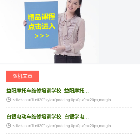
随机文章
益阳摩托车维修培训学校_益阳摩托…
<divclass="fLeft20"style="padding:0px0px0px20px;margin
白银电动车维修培训学校_白银学电…
<divclass="fLeft20"style="padding:0px0px0px20px;margin