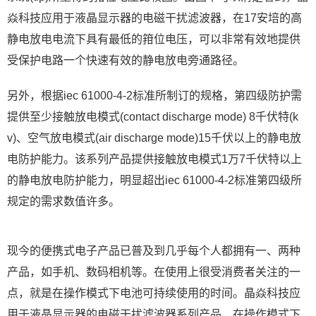
焱科技应用于液晶显示器的电磁干扰滤波器，在17安培的高
静电放电电流下具有最低的箝位电压，可以非常有效地提供
受保护电路一个快速有效的静电放电旁通路径。
另外，根据iec 61000-4-2标准所制订的规格，第四级防护需
提供至少接触放电模式(contact discharge mode) 8千伏特(k
v)、空气放电模式(air discharge mode)15千伏以上的静电放
电防护能力。该系列产品提供接触放电模式1万7千伏特以上
的静电放电防护能力，明显超出iec 61000-4-2标准第四级所
规定的需求数值许多。
现今的便携式电子产品已普及到几乎每个人都拥有一、两种
产品，如手机、数码相机等。在使用上很受消费者关注的一
点，就是在操作模式下电池可持续使用的时间。晶焱科技应
用于液晶显示器的电磁干扰滤波器系列产品，在操作模式下