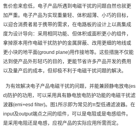
售价愈来愈低，电子产品所遇到电磁干扰的问题自然也就更
加严重。电子产品为实现重量轻、体积超薄、小巧的目标，
以迎合消费者易于携带的需求，在电路板的设计上以高集成
度为设计导向：采用相同功能、但体积或面积更小的组件，
拿掉原本用作电磁干扰防护的金属屏蔽、改用更细的地线或
更小块的地平面(ground plane)用作接地等。这些措施不仅能
达到使产品外形轻巧的目的，更能节省许多产品开发的费用
以及量产后的成本，但却极不利于电磁干扰问题的解决。
为有效解决电子产品电磁干扰的问题，并能兼顾静电放电(es
d)防护的功用，可以采用具有静电放电防护功能的电磁干扰滤
波器(emi+esd filter)。图1所示即为常见的π型低通滤波器。在
input及output端点之间的组件，可以是电阻或是电感组件。
是采用电阻还是电感，应视产品的实际应用所需而定。