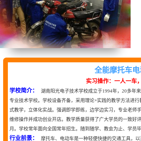
全能摩托车电
实习操作：一人一车
学校简介：
湖南阳光电子技术学校成立于1994年，20多
专业技术学校。学校设备齐备，采用理论+实践的教学方法进行
式教学，立体化实战。强调即学即练，边学边实习，专业老师
维修操作并成功创业开店。教学质量获得了广大学员的一致好评。
月。学校常年面向全国常年招生。随到随学、教会为止、学员毕
行业前景：
摩托车、电动车是一种轻便快捷的交通工具，以进