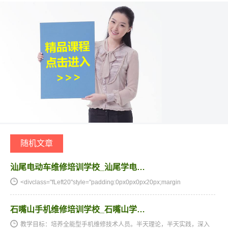
随机文章
汕尾电动车维修培训学校_汕尾学电…
<divclass="fLeft20"style="padding:0px0px0px20px;margin
石嘴山手机维修培训学校_石嘴山学…
教学目标：培养全能型手机维修技术人员。半天理论，半天实践，深入