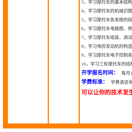
3，学习摩托车的基本结
4，学习摩托车的机械识
5，学习摩托车各系统的
6，学习摩托车电路图、
7，学习摩托车组装、调
8，学习电控发动机的构
9，学习摩托车电子控制
10，学习三轮摩托车的
开学报名时间：
每月
学费标准：
学费请咨询
可以让你的技术发