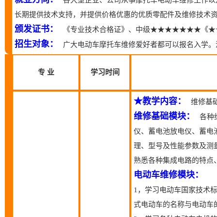
长期提供技术支持，并提供价格优惠的优质零配件及维修技术
颁发证书：
《专业技术合格证》、中级★★★★★★★《★
招生对象：
广大电动车摩托车维修爱好者都可以报名入学。
专 业
学习时间
★教学内容：
维修基础
维修基础模块：
各种
仪、蓄电池放电仪、蓄电
理、型号及性能参数及测
熟悉各种集成电路的特点
电动车维修模块：
1，学习电动车国家技术
式电动车的名称与电动车