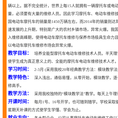
辆以上。据不完全统计，世界上每15人就拥有一辆摩托车或电动
量，必须要有大量的维修人员。因此学习摩托车、电动车维修技
国电动车摩托车的销量是1450万辆左右，而2014年的销量则
速发展的上升期，特别是广大的农村乡镇市场，异常火爆。我国
入维修高峰期，使得电动车摩托车维修与保养市场极具生命力
以电动车摩托车维修市场会异常火爆。
教学目标：
培养全能型摩托车电动车维修技术人员。半天理
使学生成为真正意义上的、全能的摩托车电动车维修技术人才
学习时间：
2-3月 (采用我校20年经典教学方法：模块教
教学特色：
深入浅出，通俗易懂，从零开始，模块教学，逐
修高手。
教学方法：
采用我校独特的“模块教学法”教学。每天上午
开课时间：
每月1号、16号开学，也可随到随学。学校采
星期天补课的方式使学生学懂、学会为止。
就业方向：
各大型企业、公司从事摩托车电动车维修工作以