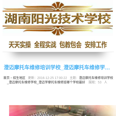
澄迈摩托车维修培训学校_澄迈摩托车维修学校_
首页
>
招生地区
更新：2016-12-25 17:00:22
主题：
澄迈摩托车维修培训学校
澄迈学摩托车维修班哪个学校最好
_澄迈摩托车维修学校_澄迈学摩托车维修班哪个学校最好
围观：
53
人