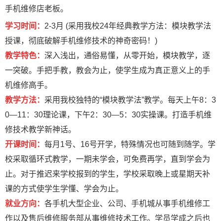
手机维修店老板。
学习时间：
2-3月 (采用我校24年经典教学方法：模块教学法
授课，彻底破解手机维修技术的神奇密码！)
教学特色：
深入浅出，通俗易懂，从零开始，模块教学，逐
一突破。手把手教，教会为止，使学生成为真正意义上的手
机维修高手。
教学方法：
采用我校独特的“模块教学法”教学。每天上午8：3
0—11：30理论课，下午2：30—5：30实操课。打造手机维
修技术教学新神话。
开课时间：
每月1号、16号开学，特殊情况也可随到随学。学
校采取循环式教学，一期未学会，可免费再学，直到学会为
止。对于推迟来学校报到的学生，学校采取晚上或星期天补
课的方式使学生学懂、学会为止。
就业方向：
各手机大型企业、公司、手机城从事手机维修工
作以及售后维修服务部从事维修技术工作。学员学成之后也