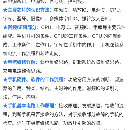
芯电源系统、电源线、信号线、控制线。
★主要芯片的认识方法：
中频IC、功放IC、电源IC、CPU、
字库、蓝牙、摄像IC、多媒体字库IC、振铃放大管IC。
★音频/逻辑部分：
CPU、电源IC、音频IC、字库等主要元件
组成。手机开机的条件、CPU的工作条件。CPU 的内部组
成、工作条件、左作用。字库在手机中的作用，手机逻辑系
统电流工作流程和芯片走向。
★电流维修详解：
漏电维修思路，逻辑系统故障维修思路，
充电电路维修思路。
★手机硬件、软件的工作流程：
功放常用方法的判断、滤波
器的作用、种类、结构。主时钟的作用。射频IC的识别方
法、作用、内容。
★手机基本电路工作原理：
接收原理、发射原理。接收的流
程，判断手机是否接收的方法，对于接收部分故障的手机的
检查。信号不稳定维修思路，功放坏引起的故障。