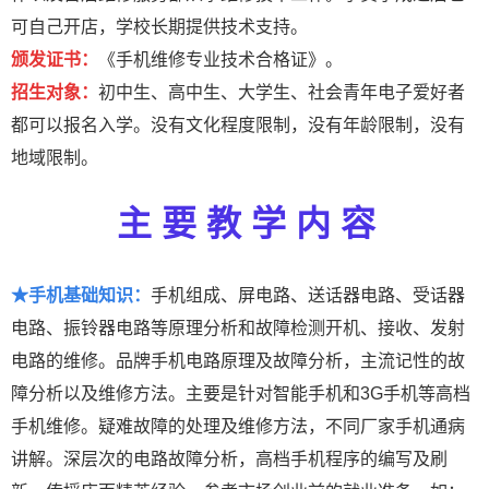
可自己开店，学校长期提供技术支持。
颁发证书：
《手机维修专业技术合格证》。
招生对象：
初中生、高中生、大学生、社会青年电子爱好者
都可以报名入学。没有文化程度限制，没有年龄限制，没有
地域限制。
主 要 教 学 内 容
★手机基础知识：
手机组成、屏电路、送话器电路、受话器
电路、振铃器电路等原理分析和故障检测开机、接收、发射
电路的维修。品牌手机电路原理及故障分析，主流记性的故
障分析以及维修方法。主要是针对智能手机和3G手机等高档
手机维修。疑难故障的处理及维修方法，不同厂家手机通病
讲解。深层次的电路故障分析，高档手机程序的编写及刷