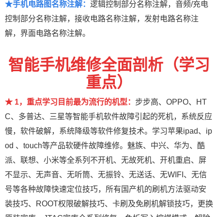
★手机电路图名称注解：
逻辑控制部分名称注解，音频/充电
控制部分名称注解，接收电路名称注解，发射电路名称注
解，界面电路名称注解。
智能手机维修全面剖析（学习
重点）
★ 1，重点学习目前最为流行的机型：
步步高、OPPO、HT
C、多普达、三星等智能手机软件故障引起的死机，系统反应
慢，软件破解，系统降级等软件修复技术。学习苹果ipad、ip
od 、touch等产品软硬件故障维修。魅族、中兴、华为、酷
派、联想、小米等全系列不开机、无故死机、开机重启、屏
不显示、无声音、无听筒、无振铃、无送话、无WIFI、无信
号等各种故障快速定位技巧，所有国产机的刷机方法驱动安
装技巧、ROOT权限破解技巧、卡刷及免刷机解锁技巧，更换