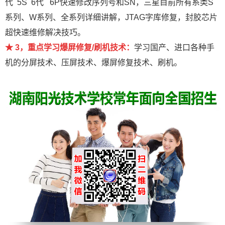
代 5S 6代 6P快速修改序列号和SN，三星目前所有系类S
系列、W系列、全系列详细讲解，JTAG字库修复，封胶芯片
超快速维修解决技巧。
★ 3，重点学习爆屏修复/刷机技术：
学习国产、进口各种手
机的分屏技术、压屏技术、爆屏修复技术、刷机。