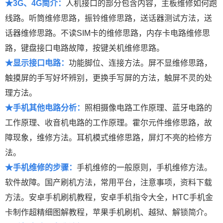
★3G、4G简介：
人机接口的部分包含内容，主板维修如何跑
线路。听筒维修思路，振铃维修思路，送话器测试方法，送
话器维修思路。不读SIM卡的维修思路，内存卡电路维修思
路，键盘接口电路故障，按键关机维修思路。
★显示接口电路：
功能脚位、连接方法。屏不显维修思路，
触摸屏的手写好坏辨别，更换手写屏的方法，触屏不灵的处
理方法。
★手机其他电路分析：
照相摄像电路工作原理、蓝牙电路的
工作原理、收音机电路的工作原理。霍尔元件维修思路，故
障现象，维修方法。耳机模式维修思路，屏灯不亮的检修方
法。
★手机维修的步骤：
手机维修的一般原则，手机维修方法。
软件故障。国产刷机方法，常用平台，注意事项，资料下载
方法。安卓手机刷机教程，安卓手机指令大全，HTC手机金
卡制作超精细图解教程，苹果手机刷机、越狱、解锁简介。