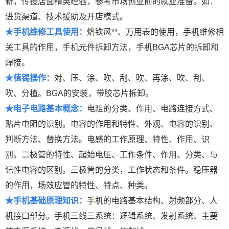
新，传授店面精英经验，参考市场创业前的就业准备。如：
进货渠道、技术援助及开店模式。
★手机维修工具使用：
烙铁风**、万用表的使用，手机维修相
关工具的作用，手机元件拆卸方法，手机BGA芯片的拆卸和
焊接。
★植锡操作：
对、压、涂、吹、刮、吹、再涂、吹、刮、
吹、分植。BGA的安装，带胶芯片拆卸。
★电子电路基本概念：
电阻的分类、作用、电路连接方式、
贴片电阻的识别。电容的作用和特性、外观、电容的识别、
判断方法、替换方法。电感的工作原理、特性、作用、识
别。二极管的特性、起始电压、工作条件、作用、分类、与
记性电容的区别。三极管的分类，工作状态和条件。稳压器
的作用，场效应管的特性、特点、种类。
★手机基础原理知识：
手机的电路基本结构、射频部分、人
机接口部分。手机三线三系统：逻辑系统、发射系统、主要