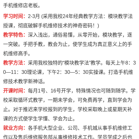
手机维修店老板。
学习时间：
2-3月 (采用我校24年经典教学方法：模块教学法
授课，彻底破解手机维修技术的神奇密码！)
教学特色：
深入浅出，通俗易懂，从零开始，模块教学，逐
一突破。手把手教，教会为止，使学生成为真正意义上的手
机维修高手。
教学方法：
采用我校独特的“模块教学法”教学。每天上午8：3
0—11：30理论课，下午2：30—5：30实操课。打造手机维
修技术教学新神话。
开课时间：
每月1号、16号开学，特殊情况也可随到随学。学
校采取循环式教学，一期未学会，可免费再学，直到学会为
止。对于推迟来学校报到的学生，学校采取晚上或星期天补
课的方式使学生学懂、学会为止。
就业方向：
各手机大型企业、公司、手机城从事手机维修工
作以及售后维修服务部从事维修技术工作。学员学成之后也