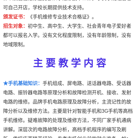
可自己开店，学校长期提供技术支持。
颁发证书：
《手机维修专业技术合格证》。
招生对象：
初中生、高中生、大学生、社会青年电子爱好者
都可以报名入学。没有文化程度限制，没有年龄限制，没有
地域限制。
主 要 教 学 内 容
★手机基础知识：
手机组成、屏电路、送话器电路、受话器
电路、振铃器电路等原理分析和故障检测开机、接收、发射
电路的维修。品牌手机电路原理及故障分析，主流记性的故
障分析以及维修方法。主要是针对智能手机和3G手机等高档
手机维修。疑难故障的处理及维修方法，不同厂家手机通病
讲解。深层次的电路故障分析，高档手机程序的编写及刷