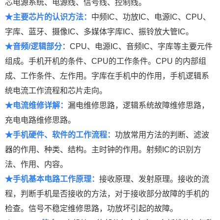
芯电源系统、电源线、信号线、控制线。
★主要芯片的认识方法：
中频IC、功放IC、电源IC、CPU、
字库、蓝牙、摄像IC、多媒体字库IC、振铃放大管IC。
★音频/逻辑部分：
CPU、电源IC、音频IC、字库等主要元件
组成。手机开机的条件、CPU的工作条件。CPU 的内部组
成、工作条件、左作用。字库在手机中的作用，手机逻辑系
统电流工作流程和芯片走向。
★电流维修详解：
漏电维修思路，逻辑系统故障维修思路，
充电电路维修思路。
★手机硬件、软件的工作流程：
功放常用方法的判断、滤波
器的作用、种类、结构。主时钟的作用。射频IC的识别方
法、作用、内容。
★手机基本电路工作原理：
接收原理、发射原理。接收的流
程，判断手机是否接收的方法，对于接收部分故障的手机的
检查。信号不稳定维修思路，功放坏引起的故障。