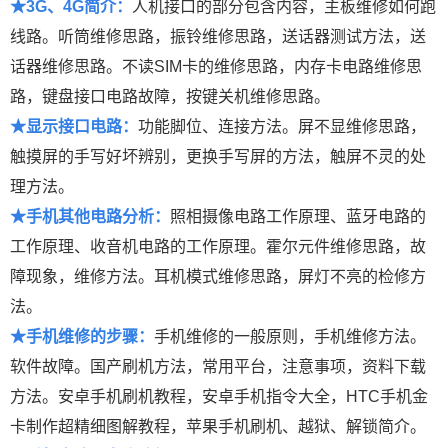
★3G、4G简介：
人机接口的部分包含内容，主板维修如何跑
线路。听筒维修思路，振铃维修思路，送话器测试方法，送
话器维修思路。不读SIM卡的维修思路，内存卡电路维修思
路，键盘接口电路故障，按键关机维修思路。
★显示接口电路：
功能脚位、连接方法。屏不显维修思路，
触摸屏的手写好坏辨别，更换手写屏的方法，触屏不灵的处
理方法。
★手机其他电路分析：
照相摄像电路工作原理、蓝牙电路的
工作原理、收音机电路的工作原理。霍尔元件维修思路，故
障现象，维修方法。耳机模式维修思路，屏灯不亮的检修方
法。
★手机维修的步骤：
手机维修的一般原则，手机维修方法。
软件故障。国产刷机方法，常用平台，注意事项，资料下载
方法。安卓手机刷机教程，安卓手机指令大全，HTC手机金
卡制作超精细图解教程，苹果手机刷机、越狱、解锁简介。