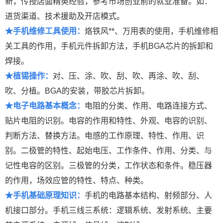
新，传授店面精英经验，参考市场创业前的就业准备。如：
进货渠道、技术援助及开店模式。
★手机维修工具使用：
烙铁风**、万用表的使用，手机维修相
关工具的作用，手机元件拆卸方法，手机BGA芯片的拆卸和
焊接。
★植锡操作：
对、压、涂、吹、刮、吹、再涂、吹、刮、
吹、分植。BGA的安装，带胶芯片拆卸。
★电子电路基本概念：
电阻的分类、作用、电路连接方式、
贴片电阻的识别。电容的作用和特性、外观、电容的识别、
判断方法、替换方法。电感的工作原理、特性、作用、识
别。二极管的特性、起始电压、工作条件、作用、分类、与
记性电容的区别。三极管的分类，工作状态和条件。稳压器
的作用，场效应管的特性、特点、种类。
★手机基础原理知识：
手机的电路基本结构、射频部分、人
机接口部分。手机三线三系统：逻辑系统、发射系统、主要