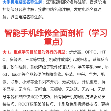
★手机电路图名称注解：
逻辑控制部分名称注解，音频/充电
控制部分名称注解，接收电路名称注解，发射电路名称注
解，界面电路名称注解。
智能手机维修全面剖析（学习
重点）
★ 1，重点学习目前最为流行的机型：
步步高、OPPO、HT
C、多普达、三星等智能手机软件故障引起的死机，系统反应
慢，软件破解，系统降级等软件修复技术。学习苹果ipad、ip
od 、touch等产品软硬件故障维修。魅族、中兴、华为、酷
派、联想、小米等全系列不开机、无故死机、开机重启、屏
不显示、无声音、无听筒、无振铃、无送话、无WIFI、无信
号等各种故障快速定位技巧，所有国产机的刷机方法驱动安
装技巧、ROOT权限破解技巧、卡刷及免刷机解锁技巧，更换