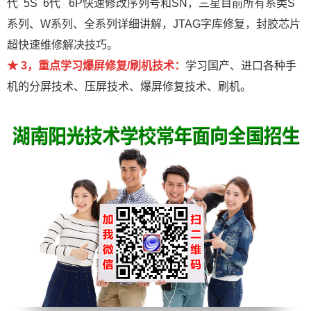
代 5S 6代 6P快速修改序列号和SN，三星目前所有系类S
系列、W系列、全系列详细讲解，JTAG字库修复，封胶芯片
超快速维修解决技巧。
★ 3，重点学习爆屏修复/刷机技术：
学习国产、进口各种手
机的分屏技术、压屏技术、爆屏修复技术、刷机。