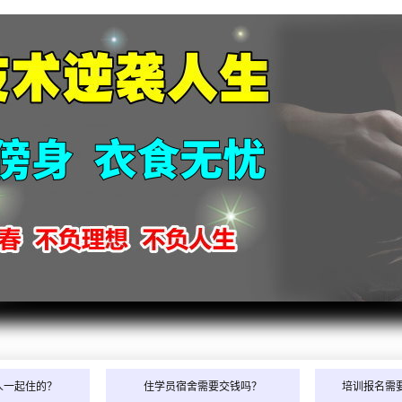
人一起住的？
住学员宿舍需要交钱吗？
培训报名需