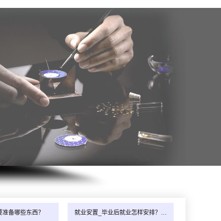
要准备哪些东西？
就业安置_毕业后就业怎样安排？…