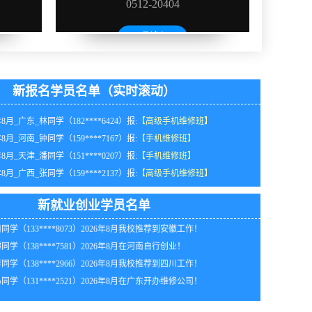
新报名学员名单（实时滚动）
年8月_广东_林同学（182****6424）报:
【高级手机维修班】
年8月_河南_钟同学（159****7167）报:
【手机维修班】
年8月_天津_潘同学（151****0207）报:
【手机维修班】
同学（151****2919）2026年8月在江苏开办维修公司！
年8月_广西_张同学（159****2137）报:
【高级手机维修班】
同学（155****2249）2026年8月我校推荐到四川工作！
年8月_浙江_潘同学（184****9547）报:
【高级手机维修班】
同学（155****6639）2026年8月我校推荐到山西工作！
年8月_安徽_韩同学（132****4684）报:
【手机维修班】
同学（130****5859）2026年8月我校推荐到四川工作！
新就业创业学员名单
年8月_贵州_林同学（137****1859）报:
【手机维修班】
同学（133****8073）2026年8月我校推荐到安徽工作！
年8月_山东_张同学（189****7135）报:
【高级手机维修班】
同学（138****7581）2026年8月在河南自行创业！
年8月_江苏_李同学（133****2412）报:
【高级手机维修班】
同学（138****2966）2026年8月我校推荐到四川工作！
年8月黑龙江陈同学（150****0553）报:
【高级手机维修班】
同学（131****2521）2026年8月在广东开办维修公司！
年8月_湖南_刘同学（135****5982）报:
【手机维修班】
年8月黑龙江王同学（181****6159）报:
【高级手机维修班】