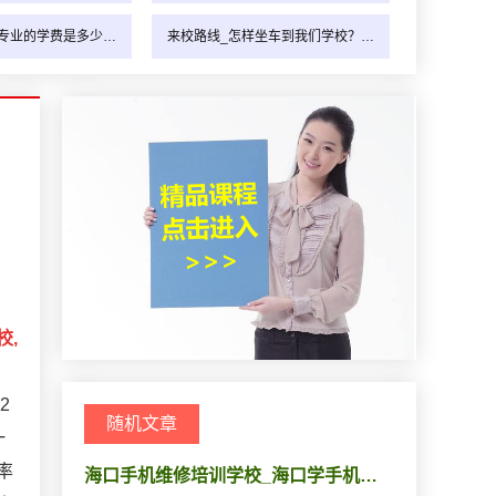
专业的学费是多少…
来校路线_怎样坐车到我们学校？…
校,
2
随机文章
一
率
海口手机维修培训学校_海口学手机…