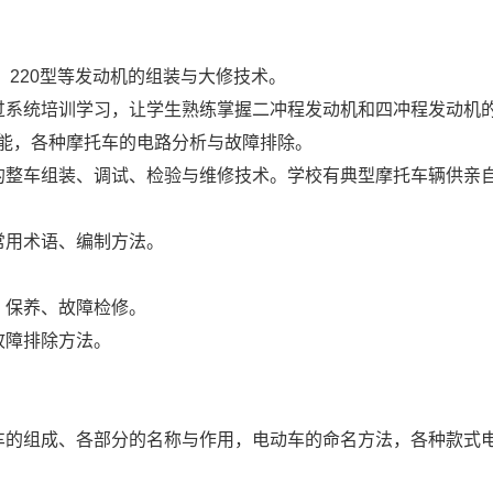
127、220型等发动机的组装与大修技术。
过系统培训学习，让学生熟练掌握二冲程发动机和四冲程发动机
能，各种摩托车的电路分析与故障排除。
的整车组装、调试、检验与维修技术。学校有典型摩托车辆供亲
常用术语、编制方法。
、保养、故障检修。
故障排除方法。
车的组成、各部分的名称与作用，电动车的命名方法，各种款式