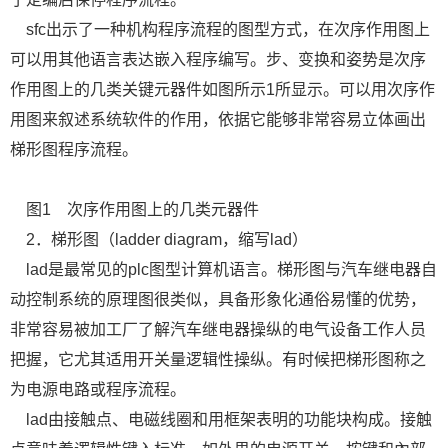
sfc出示了一种机构程序流程的图型方式，在次序作用图上
可以用其他语言表达嵌入程序编写。步、变换和姿势是次序
作用图上的几类关键元器件如图所示1所显示。可以用次序作
用图来叙述系统软件的作用，依据它能够非常容易立体画出
梯形图程序流程。
图1 次序作用图上的几类元器件
2．梯形图（ladder diagram，缩写lad）
lad是最常见的plc图型计算机语言。梯形图与汽车继电器自
动控制系统的原理图很类似，具备形象化通俗易懂的优势，
非常容易被加工厂了解汽车继电器操纵的电气设备工作人员
把握，它尤其适用开关量逻辑性操纵。有时候把梯形图称之
为电源电路或程序流程。
lad由接触点、电磁线圈和用框架表明的功能块构成。接触