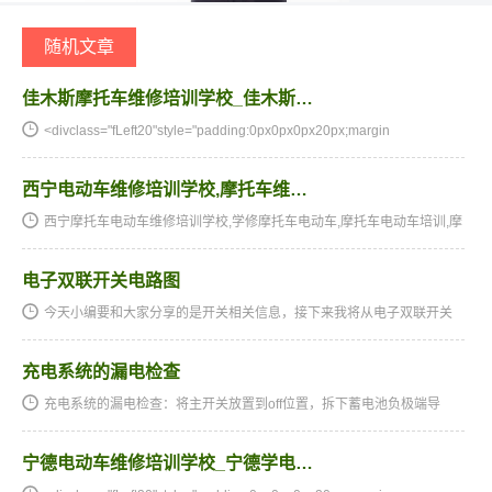
随机文章
佳木斯摩托车维修培训学校_佳木斯…
<divclass="fLeft20"style="padding:0px0px0px20px;margin
西宁电动车维修培训学校,摩托车维…
西宁摩托车电动车维修培训学校,学修摩托车电动车,摩托车电动车培训,摩
托车电动车维修培训,摩托车电动车维修学校,摩托车电动车技校★★★湖
南阳光电子技术学校电动车维修、摩托车维修培训全国招生…
电子双联开关电路图
今天小编要和大家分享的是开关相关信息，接下来我将从电子双联开关
电路图，低价供应工程拇指开关墙壁开关二合一开关一位开关这几个方
面来介绍。开关相关技术文章电子双联开关电路图电子双联开关…
充电系统的漏电检查
充电系统的漏电检查：将主开关放置到off位置，拆下蓄电池负极端导
线，将电流表串接在蓄电池与负端导线间。漏电电压应在1ma以下。测
量方法见图注意：当测试漏电电流时，先将电流表的的量程跳到较…
宁德电动车维修培训学校_宁德学电…