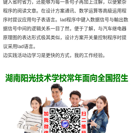
键入省时省力，还能够为每一条句子再加上注解，以便繁杂
程序的阅读文章。在设计方案通讯、数学运算等高級运用程
序时提议应用句子表语言。lad程序中键入数据信号与輸出数
据信号中间的逻辑关系一目了然，便于了解，与汽车继电器
原理图的表达形式极其类似，设计方案开关量控制程序时提
议采用lad语言。
边实践活动边学习是更快的方式，我的工作经验。