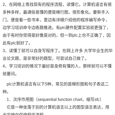
2、在网络上等找现有的程序流程，读懂它。计算机语言有很
多种多样，最通俗易懂的便是梯行图，很形象化。要新手入
门，便是看一些书本，里边有详细介绍他的程序编写命令，
边学习培训命令边练题推进。有plc硬件配置实验就更强了，
由于有时你觉得是好像是对的，但一到plc上也不正确了，因
此有plc就好了。
3、读懂了就可以自身写程序了。在网上许多 大学毕业生的毕
业论文题，是非常好的题型，可尝试自己做了。
4、学习培训的情况下最好是身旁有懂的人，那样就可以不懂
就要问。
plc计算机语言有以下5种，常见的是梯形图和句子表这二
种。
1．次序作用图（sequential function chart，缩写sfc）
它是一种坐落于别的计算机语言以上的图型语言表达，用
于定编启保停程序流程。