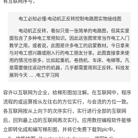
有互联网序号，
电工必知必懂:电动机正反转控制电路图实物接线图
电动机正反转，看似只是一张简单的电路图，但其实里
面包含了多种电工常用知识。因此这张图常常当作电工入门
教学之用，或者说，此图是许多电工的启蒙教材。今日拿来
与对电工感兴趣或刚入行的电工朋友分享。此图直接拿来使
用的情况也很多，比如起重机、卷扬机、车床、电梯等。凡
是需要做往返动作的机器，几乎都需要用到正反转。科技发
展到今天 … ,电工学习网
容许以互联网为企业，给梯形图加注解。在互联网中，程序
流程的或运算按从左往右的方位实行，与会流的方位一致。
各互联网按从上向下的次序实行，实行进行全部的互联网
后，回到最上边的互联网再次实行。应用数控编程软件能够
立即转化成和编写梯形图，并将它免费下载到plc中。